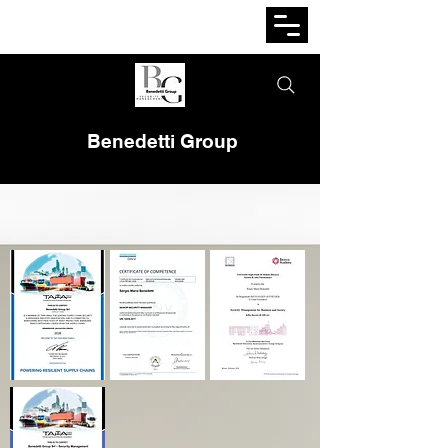
Benedetti Group